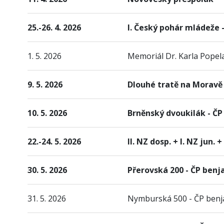
25.-26. 4. 2026
I. Český pohár mládeže -
1. 5. 2026
Memoriál Dr. Karla Popel
9. 5. 2026
Dlouhé tratě na Moravě
10. 5. 2026
Brněnský dvoukilák - Č
22.-24. 5. 2026
II. NZ dosp. + I. NZ jun.
30. 5. 2026
Přerovská 200 - ČP ben
31. 5. 2026
Nymburská 500 - ČP ben