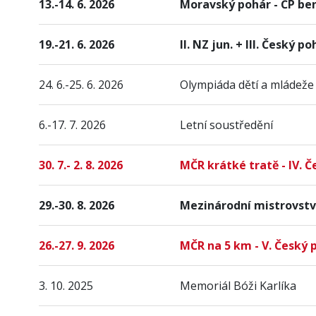
13.-14. 6. 2026
Moravský pohár - ČP be
19.-21. 6. 2026
II. NZ jun. + III. Český 
24. 6.-25. 6. 2026
Olympiáda dětí a mládeže
6.-17. 7. 2026
Letní soustředění
30. 7.- 2. 8. 2026
MČR krátké tratě - IV. 
29.-30. 8. 2026
Mezinárodní mistrovstv
26.-27. 9. 2026
MČR na 5 km - V. Český
3. 10. 2025
Memoriál Bóži Karlíka