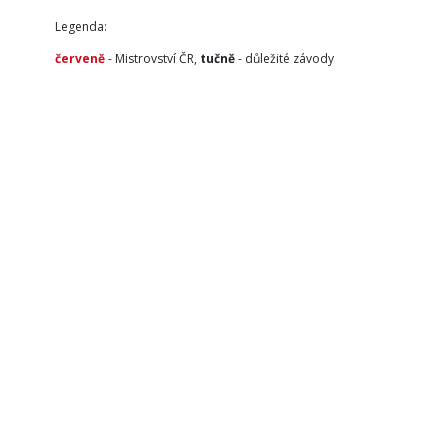
Legenda:
červeně
- Mistrovství ČR,
tučně
- důležité závody