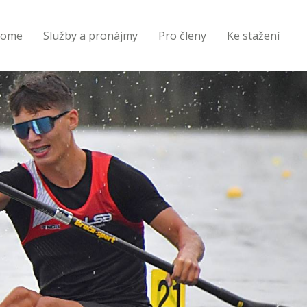
ome
Služby a pronájmy
Pro členy
Ke stažení