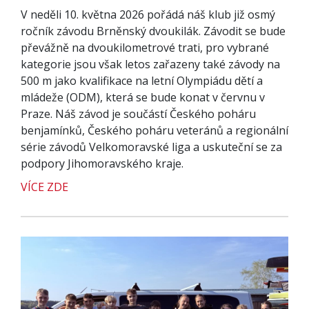
V neděli 10. května 2026 pořádá náš klub již osmý
ročník závodu Brněnský dvoukilák. Závodit se bude
převážně na dvoukilometrové trati, pro vybrané
kategorie jsou však letos zařazeny také závody na
500 m jako kvalifikace na letní Olympiádu dětí a
mládeže (ODM), která se bude konat v červnu v
Praze. Náš závod je součástí Českého poháru
benjamínků, Českého poháru veteránů a regionální
série závodů Velkomoravské liga a uskuteční se za
podpory Jihomoravského kraje.
VÍCE ZDE