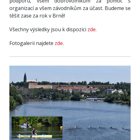
podporu, všem dobrovolníkům za pomoc s
organizací a všem závodníkům za účast. Budeme se
těšit zase za rok v Brně!
Všechny výsledky jsou k dispozici
zde
.
Fotogalerii najdete
zde
.