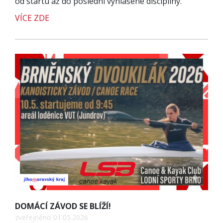
od startu až do poslední vyhlášené disciplíny.
VÍCE ZDE
DOMÁCÍ ZÁVOD SE BLÍŽÍ!
zveřejněno 01.05.2026