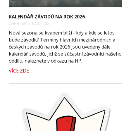
KALENDÁŘ ZÁVODŮ NA ROK 2026
zveřejněno 12.03.2026
Nová sezona se kvapem blíží - kdy a kde se letos
bude závodit? Termíny hlavních mezinárodních a
českých závodů na rok 2026 jsou uvedeny dále,
kalendář závodů, jichž se zúčastní závodníci našeho
oddílu, naleznete v odkazu na HP.
VÍCE ZDE