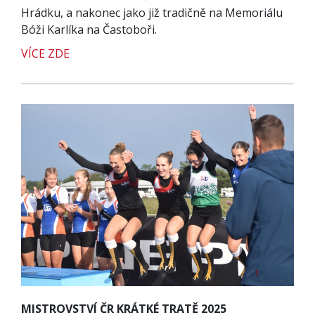
Hrádku, a nakonec jako již tradičně na Memoriálu
Bóži Karlíka na Častoboři.
VÍCE ZDE
MISTROVSTVÍ ČR KRÁTKÉ TRATĚ 2025