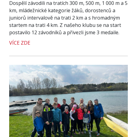
Dospělí závodili na tratích 300 m, 500 m, 1 000 m a 5
km, mládežnické kategorie žáků, dorostenců a
juniorů intervalově na trati 2 km a s hromadným
startem na trati 4 km. Z našeho klubu se na start
postavilo 12 závodníků a přivezli jsme 3 medaile.
VÍCE ZDE