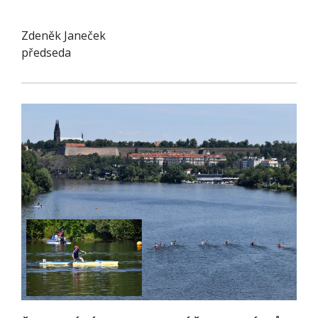
Zdeněk Janeček
předseda