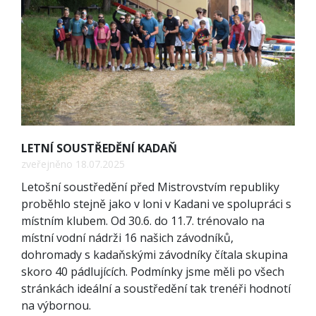
LETNÍ SOUSTŘEDĚNÍ KADAŇ
zveřejněno 18.07.2025
Letošní soustředění před Mistrovstvím republiky
proběhlo stejně jako v loni v Kadani ve spolupráci s
místním klubem. Od 30.6. do 11.7. trénovalo na
místní vodní nádrži 16 našich závodníků,
dohromady s kadaňskými závodníky čítala skupina
skoro 40 pádlujících. Podmínky jsme měli po všech
stránkách ideální a soustředění tak trenéři hodnotí
na výbornou.