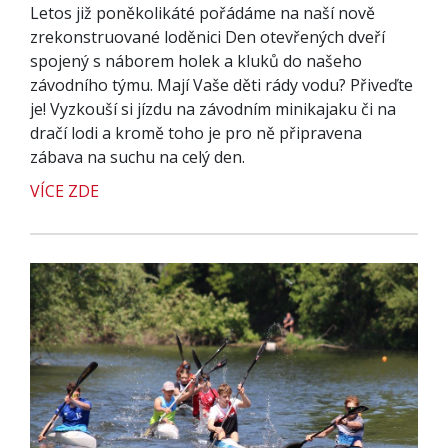
Letos již poněkolikáté pořádáme na naší nově
zrekonstruované loděnici Den otevřených dveří
spojený s náborem holek a kluků do našeho
závodního týmu. Mají Vaše děti rády vodu? Přiveďte
je! Vyzkouší si jízdu na závodním minikajaku či na
dračí lodi a kromě toho je pro ně připravena
zábava na suchu na celý den.
VÍCE ZDE