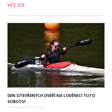
VÍCE ZDE
DEN OTEVŘENÝCH DVEŘÍ NA LODĚNICI TUTO
SOBOTU!
zveřejněno 03.06.2026