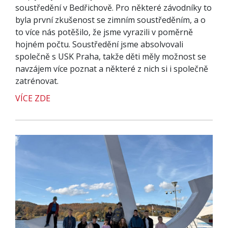
soustředění v Bedřichově. Pro některé závodníky to
byla první zkušenost se zimním soustředěním, a o
to více nás potěšilo, že jsme vyrazili v poměrně
hojném počtu. Soustředění jsme absolvovali
společně s USK Praha, takže děti měly možnost se
navzájem více poznat a některé z nich si i společně
zatrénovat.
VÍCE ZDE