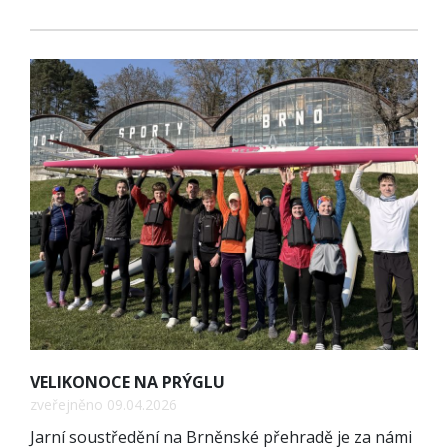
VELIKONOCE NA PRÝGLU
zveřejněno 09.04.2026
Jarní soustředění na Brněnské přehradě je za námi