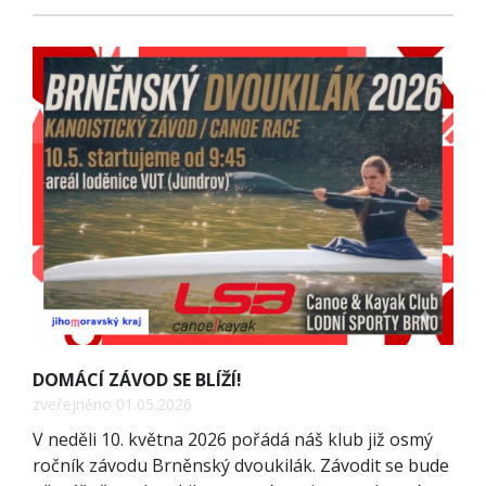
DOMÁCÍ ZÁVOD SE BLÍŽÍ!
zveřejněno 01.05.2026
V neděli 10. května 2026 pořádá náš klub již osmý
ročník závodu Brněnský dvoukilák. Závodit se bude