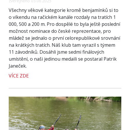
zveřejněno 03.06.2025
Všechny věkové kategorie kromě benjamínků si to
o víkendu na račickém kanále rozdaly na tratích 1
000, 500 a 200 m. Pro dospělé to byla ještě poslední
možnost nominace do české reprezentace, pro
mládež se jednalo o první celorepublikové srovnání
na krátkých tratích. Náš klub tam vyrazil s týmem
11 závodníků. Dosáhli jsme sedmi finálových
umístění, o naši jedinou medaili se postaral Patrik
Janeček.
VÍCE ZDE