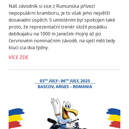
Náš závodník si sice z Rumunska přivezl
nepopulární bramboru, je to však jeho největší
dosavadní úspěch. S umístěním byl spokojen také
proto, že reprezentační trenér složil posádku
deblkajaku na 1000 m Janeček-Hojný až po
červnovém nominačním závodě, na sjetí měli tedy
kluci cca dva týdny.
VÍCE ZDE