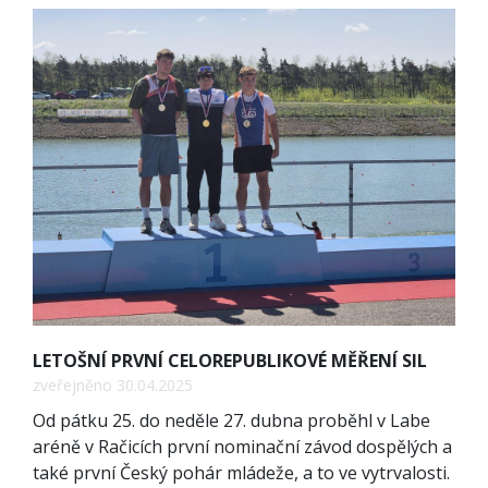
LETOŠNÍ PRVNÍ CELOREPUBLIKOVÉ MĚŘENÍ SIL
zveřejněno 30.04.2025
Od pátku 25. do neděle 27. dubna proběhl v Labe
aréně v Račicích první nominační závod dospělých a
také první Český pohár mládeže, a to ve vytrvalosti.