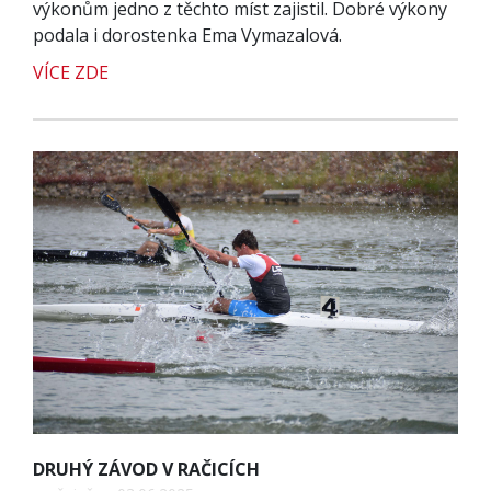
výkonům jedno z těchto míst zajistil. Dobré výkony
podala i dorostenka Ema Vymazalová.
VÍCE ZDE
DRUHÝ ZÁVOD V RAČICÍCH