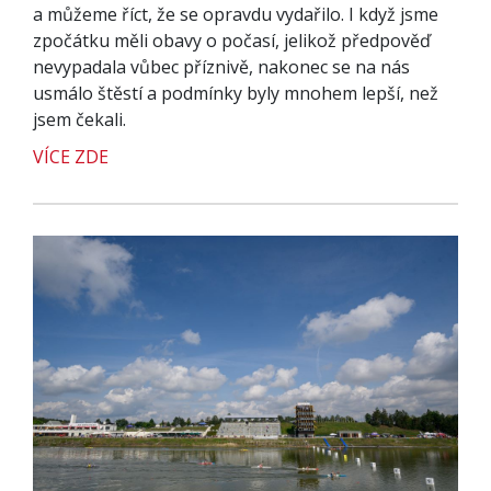
a můžeme říct, že se opravdu vydařilo. I když jsme
zpočátku měli obavy o počasí, jelikož předpověď
nevypadala vůbec příznivě, nakonec se na nás
usmálo štěstí a podmínky byly mnohem lepší, než
jsem čekali.
VÍCE ZDE