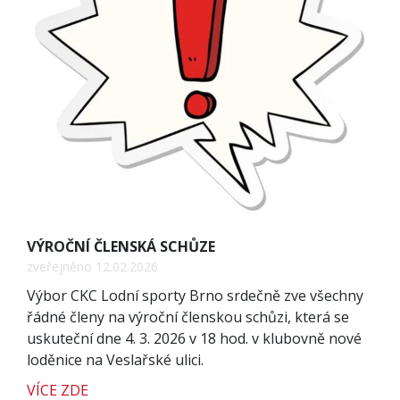
VÝROČNÍ ČLENSKÁ SCHŮZE
zveřejněno 12.02.2026
Výbor CKC Lodní sporty Brno srdečně zve všechny
řádné členy na výroční členskou schůzi, která se
uskuteční dne 4. 3. 2026 v 18 hod. v klubovně nové
loděnice na Veslařské ulici.
VÍCE ZDE