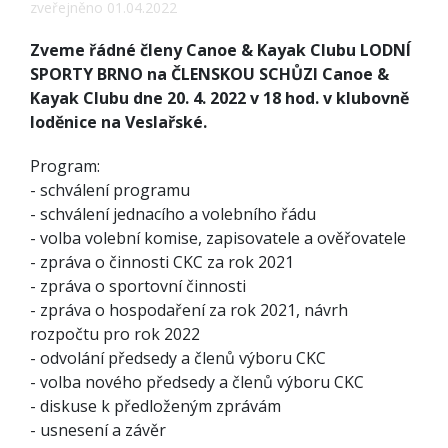
zveřejněno 01.04.2022
Zveme řádné členy Canoe & Kayak Clubu LODNÍ
SPORTY BRNO na ČLENSKOU SCHŮZI Canoe &
Kayak Clubu dne 20. 4. 2022 v 18 hod. v klubovně
loděnice na Veslařské.
Program:
- schválení programu
- schválení jednacího a volebního řádu
- volba volební komise, zapisovatele a ověřovatele
- zpráva o činnosti CKC za rok 2021
- zpráva o sportovní činnosti
- zpráva o hospodaření za rok 2021, návrh
rozpočtu pro rok 2022
- odvolání předsedy a členů výboru CKC
- volba nového předsedy a členů výboru CKC
- diskuse k předloženým zprávám
- usnesení a závěr