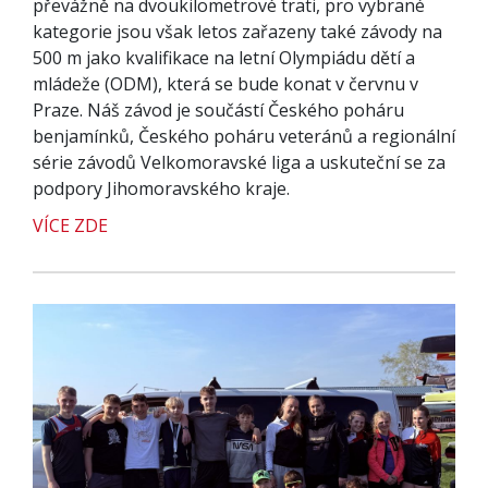
převážně na dvoukilometrové trati, pro vybrané
kategorie jsou však letos zařazeny také závody na
500 m jako kvalifikace na letní Olympiádu dětí a
mládeže (ODM), která se bude konat v červnu v
Praze. Náš závod je součástí Českého poháru
benjamínků, Českého poháru veteránů a regionální
série závodů Velkomoravské liga a uskuteční se za
podpory Jihomoravského kraje.
VÍCE ZDE