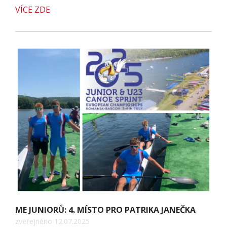
VÍCE ZDE
ME JUNIORŮ: 4. MÍSTO PRO PATRIKA JANEČKA
zveřejněno 12.07.2025