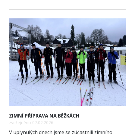
ZIMNÍ PŘÍPRAVA NA BĚŽKÁCH
zveřejněno 07.02.2026
V uplynulých dnech jsme se zúčastnili zimního