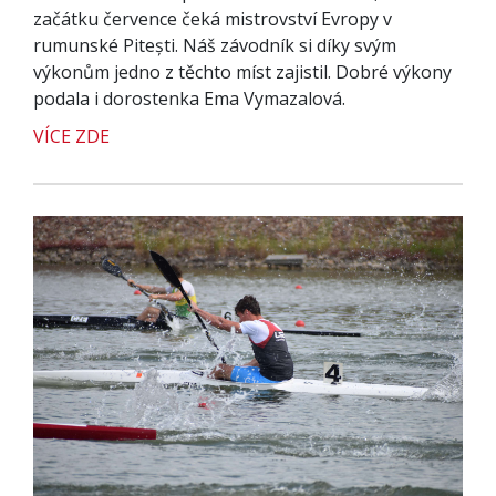
začátku července čeká mistrovství Evropy v
rumunské Pitești. Náš závodník si díky svým
výkonům jedno z těchto míst zajistil. Dobré výkony
podala i dorostenka Ema Vymazalová.
VÍCE ZDE