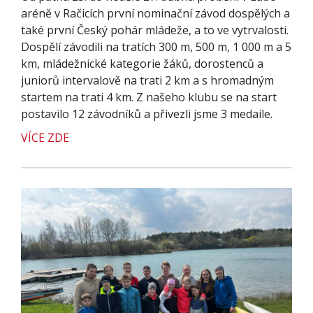
aréně v Račicích první nominační závod dospělých a
také první Český pohár mládeže, a to ve vytrvalosti.
Dospělí závodili na tratích 300 m, 500 m, 1 000 m a 5
km, mládežnické kategorie žáků, dorostenců a
juniorů intervalově na trati 2 km a s hromadným
startem na trati 4 km. Z našeho klubu se na start
postavilo 12 závodníků a přivezli jsme 3 medaile.
VÍCE ZDE