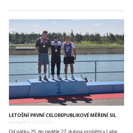
LETOŠNÍ PRVNÍ CELOREPUBLIKOVÉ MĚŘENÍ SIL
zveřejněno 30.04.2025
Od pátku 25. do neděle 27. dubna proběhl v Labe