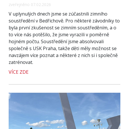
zveřejněno 07.02.2026
V uplynulých dnech jsme se zúčastnili zimního
soustředění v Bedřichově. Pro některé závodníky to
byla první zkušenost se zimním soustředěním, a o
to více nás potěšilo, že jsme vyrazili v poměrně
hojném počtu. Soustředění jsme absolvovali
společně s USK Praha, takže děti měly možnost se
navzájem více poznat a některé z nich si i společně
zatrénovat.
VÍCE ZDE