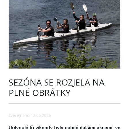
SEZÓNA SE ROZJELA NA
PLNÉ OBRÁTKY
zveřejněno 12.06.2026
Uplynulé tři víkendy byly nabité dalšími akcemi: ve