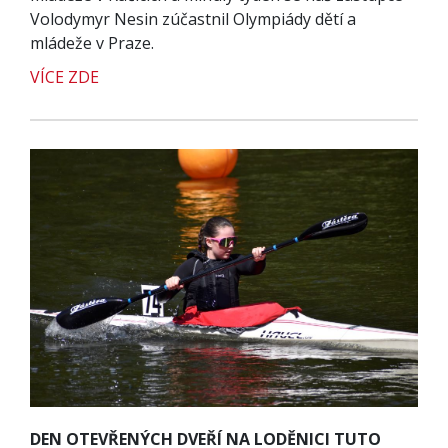
Volodymyr Nesin zúčastnil Olympiády dětí a
mládeže v Praze.
VÍCE ZDE
DEN OTEVŘENÝCH DVEŘÍ NA LODĚNICI TUTO