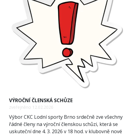
VÝROČNÍ ČLENSKÁ SCHŮZE
zveřejněno 12.02.2026
Výbor CKC Lodní sporty Brno srdečně zve všechny
řádné členy na výroční členskou schůzi, která se
uskuteční dne 4. 3. 2026 v 18 hod. v klubovně nové