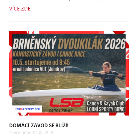
VÍCE ZDE
DOMÁCÍ ZÁVOD SE BLÍŽÍ!
zveřejněno 01.05.2026