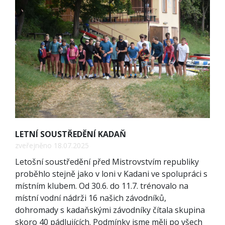
LETNÍ SOUSTŘEDĚNÍ KADAŇ
zveřejněno 18.07.2025
Letošní soustředění před Mistrovstvím republiky
proběhlo stejně jako v loni v Kadani ve spolupráci s
místním klubem. Od 30.6. do 11.7. trénovalo na
místní vodní nádrži 16 našich závodníků,
dohromady s kadaňskými závodníky čítala skupina
skoro 40 pádlujících. Podmínky jsme měli po všech