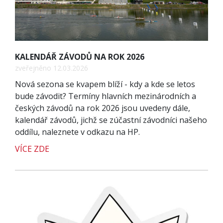
KALENDÁŘ ZÁVODŮ NA ROK 2026
zveřejněno 12.03.2026
Nová sezona se kvapem blíží - kdy a kde se letos
bude závodit? Termíny hlavních mezinárodních a
českých závodů na rok 2026 jsou uvedeny dále,
kalendář závodů, jichž se zúčastní závodníci našeho
oddílu, naleznete v odkazu na HP.
VÍCE ZDE