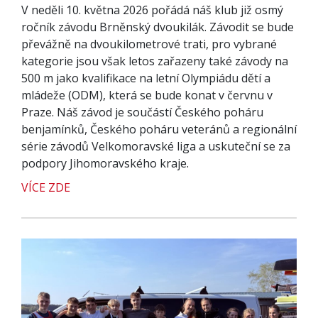
V neděli 10. května 2026 pořádá náš klub již osmý
ročník závodu Brněnský dvoukilák. Závodit se bude
převážně na dvoukilometrové trati, pro vybrané
kategorie jsou však letos zařazeny také závody na
500 m jako kvalifikace na letní Olympiádu dětí a
mládeže (ODM), která se bude konat v červnu v
Praze. Náš závod je součástí Českého poháru
benjamínků, Českého poháru veteránů a regionální
série závodů Velkomoravské liga a uskuteční se za
podpory Jihomoravského kraje.
VÍCE ZDE