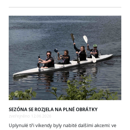
SEZÓNA SE ROZJELA NA PLNÉ OBRÁTKY
zveřejněno 12.06.2026
Uplynulé tři víkendy byly nabité dalšími akcemi: ve