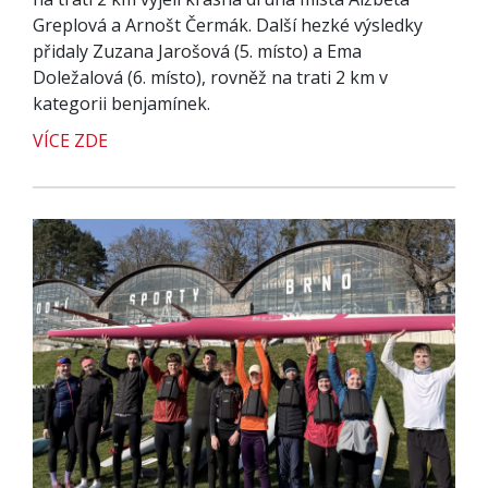
Greplová a Arnošt Čermák. Další hezké výsledky
přidaly Zuzana Jarošová (5. místo) a Ema
Doležalová (6. místo), rovněž na trati 2 km v
kategorii benjamínek.
VÍCE ZDE