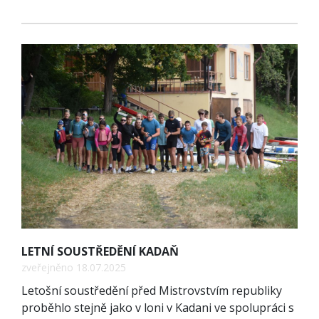
LETNÍ SOUSTŘEDĚNÍ KADAŇ
zveřejněno 18.07.2025
Letošní soustředění před Mistrovstvím republiky
proběhlo stejně jako v loni v Kadani ve spolupráci s