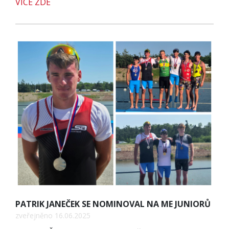
VÍCE ZDE
PATRIK JANEČEK SE NOMINOVAL NA ME JUNIORŮ
zveřejněno 16.06.2025