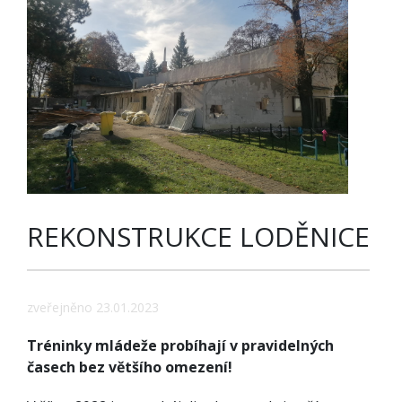
REKONSTRUKCE LODĚNICE
zveřejněno 23.01.2023
Tréninky mládeže probíhají v pravidelných
časech bez většího omezení!