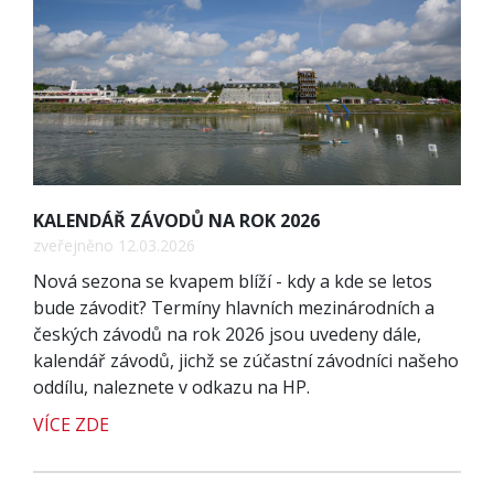
KALENDÁŘ ZÁVODŮ NA ROK 2026
zveřejněno 12.03.2026
Nová sezona se kvapem blíží - kdy a kde se letos
bude závodit? Termíny hlavních mezinárodních a
českých závodů na rok 2026 jsou uvedeny dále,
kalendář závodů, jichž se zúčastní závodníci našeho
oddílu, naleznete v odkazu na HP.
VÍCE ZDE