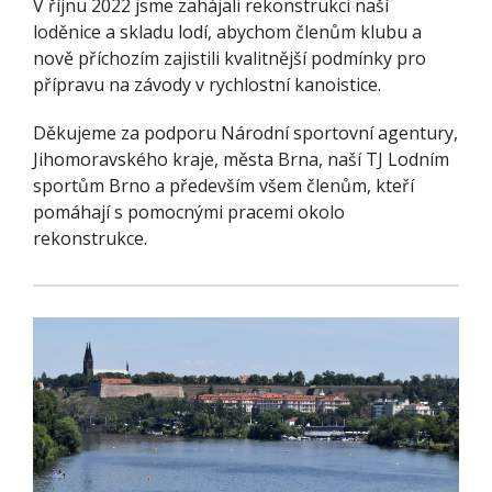
V říjnu 2022 jsme zahájali rekonstrukci naší
loděnice a skladu lodí, abychom členům klubu a
nově příchozím zajistili kvalitnější podmínky pro
přípravu na závody v rychlostní kanoistice.
Děkujeme za podporu Národní sportovní agentury,
Jihomoravského kraje, města Brna, naší TJ Lodním
sportům Brno a především všem členům, kteří
pomáhají s pomocnými pracemi okolo
rekonstrukce.