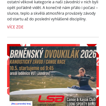
ostatní věkové kategorie a naši závodníci v nich byli
opět pořádně vidět. A konečně nám přálo i počasí –
slunce, teplo a skvělá atmosféra provázely závody
od startu až do poslední vyhlášené disciplíny.
VÍCE ZDE