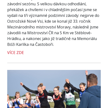
závodní sezónu. S velkou dávkou odhodlání,
překážek a chvílemi i v chladnějším počasí jsme se
vydali na tři významné podzimní závody: nejprve do
Ostrožské Nové Vsi, kde se konal již 33. ročník
Mezinárodního mistrovství Moravy, následně jsme
závodili na Mistrovství ČR na 5 Km ve Stéblové-
Hrádku, a nakonec jako již tradičně na Memoriálu
Bóži Karlíka na Častoboři.
VÍCE ZDE