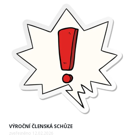
VÝROČNÍ ČLENSKÁ SCHŮZE
zveřejněno 12.02.2026