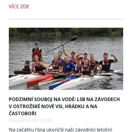
VÍCE ZDE
PODZIMNÍ SOUBOJ NA VODĚ: LSB NA ZÁVODECH
V OSTROŽSKÉ NOVÉ VSI, HRÁDKU A NA
ČASTOBOŘI
zveřejněno 18.10.2025
Na začátku října ukončili naši závodníci letošní