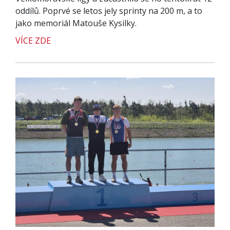
oddílů. Poprvé se letos jely sprinty na 200 m, a to
jako memoriál Matouše Kysilky.
VÍCE ZDE