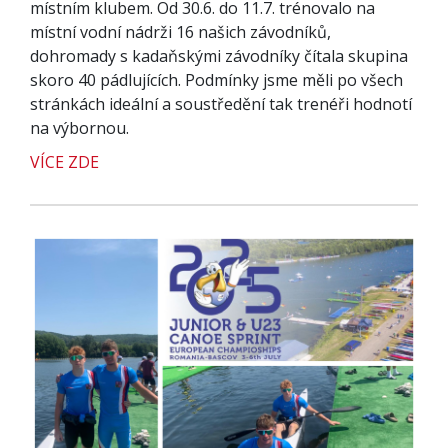
místním klubem. Od 30.6. do 11.7. trénovalo na
místní vodní nádrži 16 našich závodníků,
dohromady s kadaňskými závodníky čítala skupina
skoro 40 pádlujících. Podmínky jsme měli po všech
stránkách ideální a soustředění tak trenéři hodnotí
na výbornou.
VÍCE ZDE