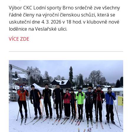
Výbor CKC Lodní sporty Brno srdečně zve všechny
řádné členy na výroční členskou schůzi, která se
uskuteční dne 4. 3. 2026 v 18 hod. v klubovně nové
loděnice na Veslařské ulici.
VÍCE ZDE