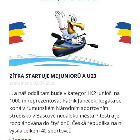
ZÍTRA STARTUJE ME JUNIORŮ A U23
zveřejněno 02.07.2025
… a náš oddíl tam bude v kategorii K2 junioři na
1000 m reprezentovat Patrik Janeček. Regata se
koná v rumunském Národním sportovním
středisku v Bascově nedaleko města Pitesti a je
rozplánována do čtyř dnů. Česká republika na ni
vysílá celkem 40 sportovců.