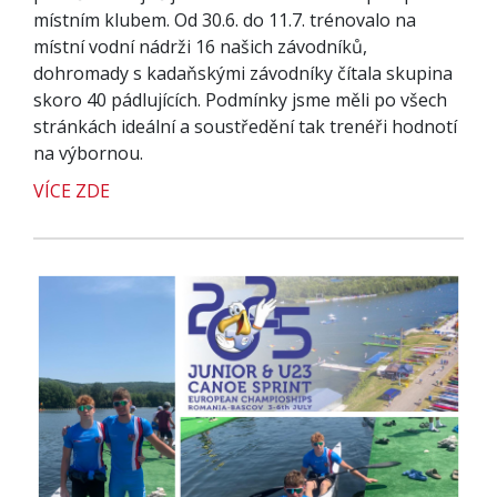
místním klubem. Od 30.6. do 11.7. trénovalo na
místní vodní nádrži 16 našich závodníků,
dohromady s kadaňskými závodníky čítala skupina
skoro 40 pádlujících. Podmínky jsme měli po všech
stránkách ideální a soustředění tak trenéři hodnotí
na výbornou.
VÍCE ZDE