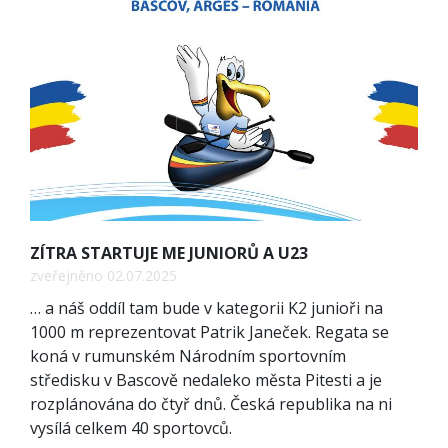
ZÍTRA STARTUJE ME JUNIORŮ A U23
zveřejněno 02.07.2025
… a náš oddíl tam bude v kategorii K2 junioři na
1000 m reprezentovat Patrik Janeček. Regata se
koná v rumunském Národním sportovním
středisku v Bascově nedaleko města Pitesti a je
rozplánována do čtyř dnů. Česká republika na ni
vysílá celkem 40 sportovců.