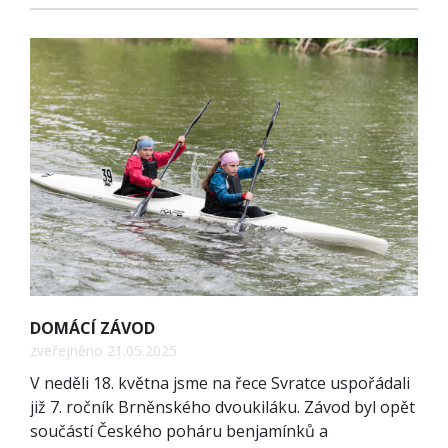
DOMÁCÍ ZÁVOD
zveřejněno 21.05.2025
V neděli 18. května jsme na řece Svratce uspořádali
již 7. ročník Brněnského dvoukiláku. Závod byl opět
součástí Českého poháru benjamínků a