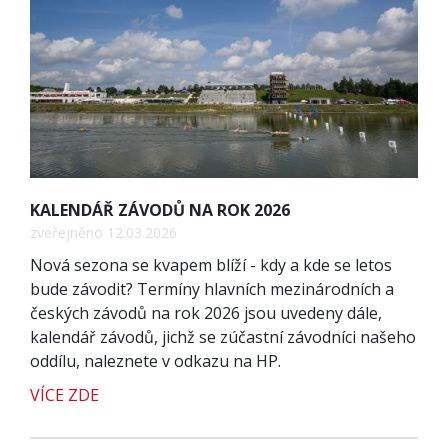
KALENDÁŘ ZÁVODŮ NA ROK 2026
zveřejněno 12.03.2026
Nová sezona se kvapem blíží - kdy a kde se letos
bude závodit? Termíny hlavních mezinárodních a
českých závodů na rok 2026 jsou uvedeny dále,
kalendář závodů, jichž se zúčastní závodníci našeho
oddílu, naleznete v odkazu na HP.
VÍCE ZDE