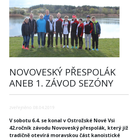
NOVOVESKÝ PŘESPOLÁK
ANEB 1. ZÁVOD SEZÓNY
zveřejněno 08.04.2019
V sobotu 6.4. se konal v Ostrožské Nové Vsi
42.ročník závodu Novoveský přespolák, který již
tradičně otevírá moravskou část kanoistické