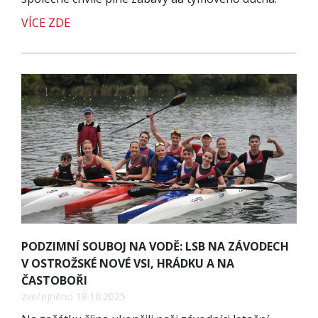
VÍCE ZDE
PODZIMNÍ SOUBOJ NA VODĚ: LSB NA ZÁVODECH
V OSTROŽSKÉ NOVÉ VSI, HRÁDKU A NA
ČASTOBOŘI
zveřejněno 18.10.2025