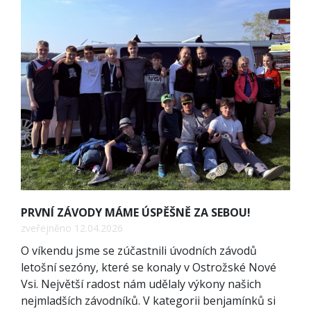
PRVNÍ ZÁVODY MÁME ÚSPĚŠNĚ ZA SEBOU!
zveřejněno 12.04.2026
O víkendu jsme se zúčastnili úvodních závodů
letošní sezóny, které se konaly v Ostrožské Nové
Vsi. Největší radost nám udělaly výkony našich
nejmladších závodníků. V kategorii benjamínků si