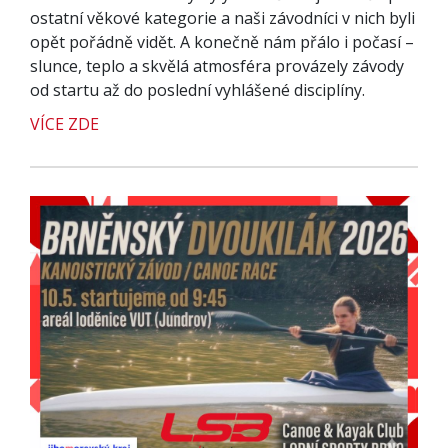
ostatní věkové kategorie a naši závodníci v nich byli
opět pořádně vidět. A konečně nám přálo i počasí –
slunce, teplo a skvělá atmosféra provázely závody
od startu až do poslední vyhlášené disciplíny.
VÍCE ZDE