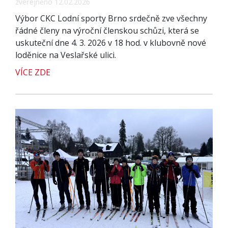
zveřejněno 12.02.2026
Výbor CKC Lodní sporty Brno srdečně zve všechny
řádné členy na výroční členskou schůzi, která se
uskuteční dne 4. 3. 2026 v 18 hod. v klubovně nové
loděnice na Veslařské ulici.
VÍCE ZDE