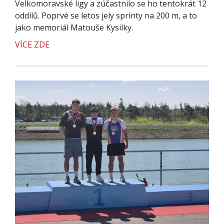
Velkomoravské ligy a zúčastnilo se ho tentokrát 12
oddílů. Poprvé se letos jely sprinty na 200 m, a to
jako memoriál Matouše Kysilky.
VÍCE ZDE