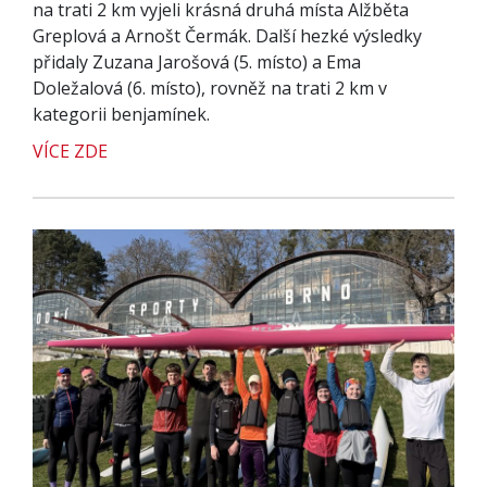
na trati 2 km vyjeli krásná druhá místa Alžběta
Greplová a Arnošt Čermák. Další hezké výsledky
přidaly Zuzana Jarošová (5. místo) a Ema
Doležalová (6. místo), rovněž na trati 2 km v
kategorii benjamínek.
VÍCE ZDE