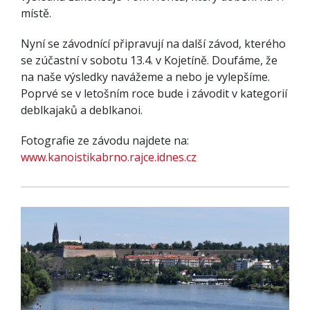
místě.
Nyní se závodnící připravují na další závod, kterého
se zúčastní v sobotu 13.4. v Kojetíně. Doufáme, že
na naše výsledky navážeme a nebo je vylepšíme.
Poprvé se v letošním roce bude i závodit v kategorií
deblkajaků a deblkanoi.
Fotografie ze závodu najdete na:
www.kanoistikabrno.rajce.idnes.cz