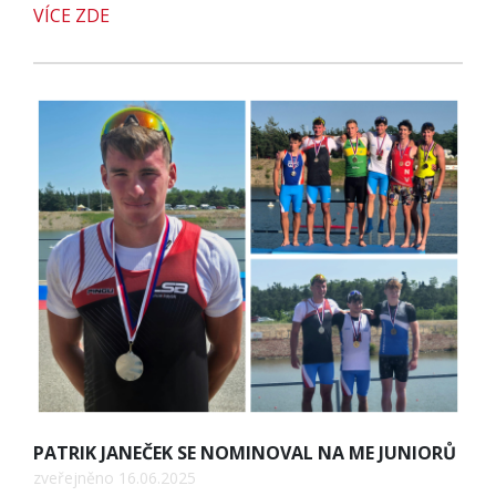
VÍCE ZDE
PATRIK JANEČEK SE NOMINOVAL NA ME JUNIORŮ
zveřejněno 16.06.2025