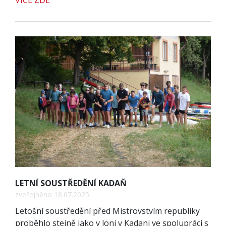
VÍCE ZDE
LETNÍ SOUSTŘEDĚNÍ KADAŇ
zveřejněno 18.07.2025
Letošní soustředění před Mistrovstvím republiky
proběhlo stejně jako v loni v Kadani ve spolupráci s